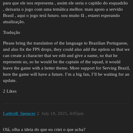
para que ele nos representa , assim ele seria o capitão do esquadrão
, deixaria o jogo com uma temática melhor. mais apoio a servido
Brasil , aqui o jogo terá futuro. sou muito fã , estarei esperando
atualização.
Tradução
Please bring the translation of the language to Brazilian Portuguese,
and also fix the FPS drops, they could also add the option so that we
can create a character that we edit and give a name, so that he
represents us, so he would be the captain of the squad, it would
leave the game with a better theme. More support for Serving Brazil,
here the game will have a future. I’m a big fan, I’ll be waiting for an
update.
2 Likes
Lattrell_Spencer
2
July 18, 2025, 4:05pm
Olá, olha a ideia do que eu criei o que acha?